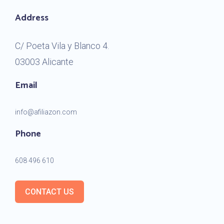
Address
C/ Poeta Vila y Blanco 4.
03003 Alicante
Email
info@afiliazon.com
Phone
608 496 610
CONTACT US