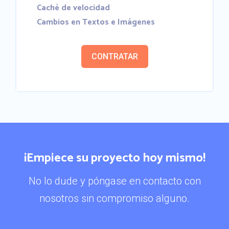
Caché de velocidad
Cambios en Textos e Imágenes
CONTRATAR
¡Empiece su proyecto hoy mismo!
No lo dude y póngase en contacto con
nosotros sin compromiso alguno.