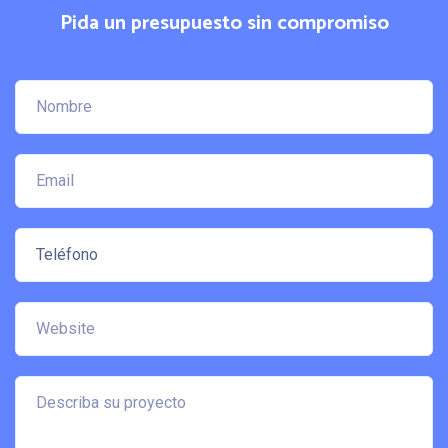
Pida un presupuesto sin compromiso